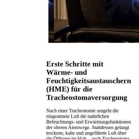
Erste Schritte mit
Wärme- und
Feuchtigkeitsaustauschern
(HME) für die
Tracheostomaversorgung
Nach einer Tracheotomie umgeht die
eingeatmete Luft die natürlichen
Befeuchtungs- und Erwärmungsfunktionen
der oberen Atemwege. Stattdessen gelangt
trockene, kalte und ungefilterte Luft über
die Öffnung im Hals – auch Tracheostoma