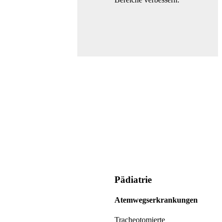
Pädiatrie
Atemwegserkrankungen
Tracheotomierte