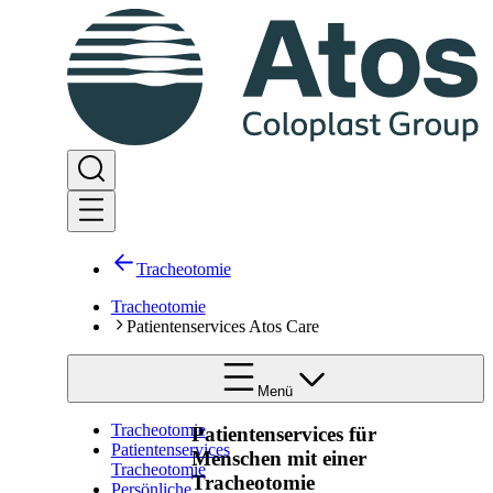
Tracheotomie
Tracheotomie
Patientenservices Atos Care
Menü
Tracheotomie
Patientenservices für
Patientenservices
Menschen mit einer
Tracheotomie
Tracheotomie
Persönliche