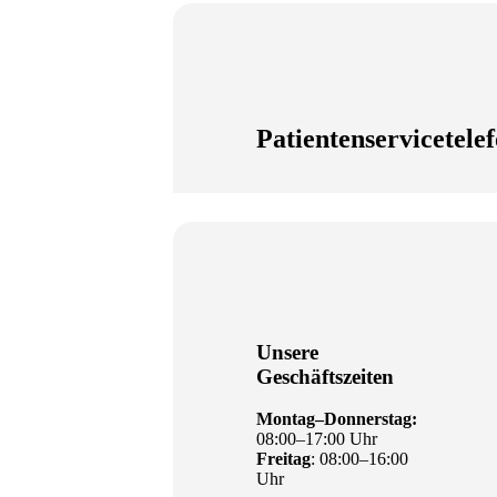
Patientenservicetele
Unsere
Geschäftszeiten
Montag–Donnerstag:
08:00–17:00 Uhr
Freitag
: 08:00–16:00
Uhr