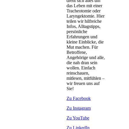
dreht sich alles um
das Leben mit einer
Tracheotomie oder
Laryngektomie. Hier
teilen wir hilfreiche
Infos, Alltagstipps,
persönliche
Erfahrungen und
kleine Einblicke, die
Mut machen. Für
Betroffene,
Angehörige und alle,
die nah dran sein
wollen. Einfach
reinschauen,
mitlesen, mitfühlen –
wir freuen uns auf
Sie!
Zu Facebook
Zu Instagram
Zu YouTube
Zu LinkedIn