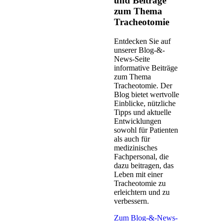
und Beiträge
zum Thema
Tracheotomie
Entdecken Sie auf
unserer Blog-&-
News-Seite
informative Beiträge
zum Thema
Tracheotomie. Der
Blog bietet wertvolle
Einblicke, nützliche
Tipps und aktuelle
Entwicklungen
sowohl für Patienten
als auch für
medizinisches
Fachpersonal, die
dazu beitragen, das
Leben mit einer
Tracheotomie zu
erleichtern und zu
verbessern.
Zum Blog-&-News-