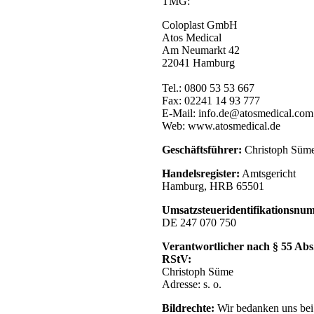
TMG:
Coloplast GmbH
Atos Medical
Am Neumarkt 42
22041 Hamburg
Tel.: 0800 53 53 667
Fax: 02241 14 93 777
E-Mail: info.de@atosmedical.com
Web: www.atosmedical.de
Geschäftsführer:
Christoph Süm
Handelsregister:
Amtsgericht
Hamburg, HRB 65501
Umsatzsteueridentifikationsnu
DE 247 070 750
Verantwortlicher nach § 55 Abs
RStV:
Christoph Süme
Adresse: s. o.
Bildrechte:
Wir bedanken uns bei 