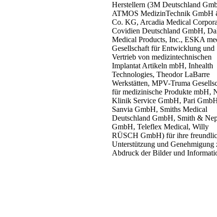
Herstellern (3M Deutschland Gm
ATMOS MedizinTechnik GmbH
Co. KG, Arcadia Medical Corpora
Covidien Deutschland GmbH, Da
Medical Products, Inc., ESKA me
Gesellschaft für Entwicklung und
Vertrieb von medizintechnischen
Implantat Artikeln mbH, Inhealth
Technologies, Theodor LaBarre
Werkstätten, MPV-Truma Gesellsc
für medizinische Produkte mbH, 
Klinik Service GmbH, Pari GmbH
Sanvia GmbH, Smiths Medical
Deutschland GmbH, Smith & Ne
GmbH, Teleflex Medical, Willy
RÜSCH GmbH) für ihre freundli
Unterstützung und Genehmigung
Abdruck der Bilder und Informati