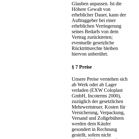
Glauben anpassen. Ist die
Höhere Gewalt von
erheblicher Dauer, kann der
Auftraggeber bei einer
erheblichen Verringerung
seines Bedarfs von dem
Vertrag zurücktreten;
eventuelle gesetzliche
Rücktrittsrechte bleiben
hiervon unberührt.
§ 7 Preise
Unsere Preise verstehen sich
ab Werk oder ab Lager
verladen (EXW Coloplast
GmbH, Incoterms 2000),
zuzüglich der gesetzlichen
Mehrwertsteuer. Kosten für
Versicherung, Verpackung,
Versand und Zollgebühren
werden dem Käufer
gesondert in Rechnung
gestellt, sofern nicht