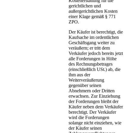
Kostenerstattung für die
gerichtlichen und
außergerichtlichen Kosten
einer Klage gemäß § 771
ZPO.
Der Käufer ist berechtigt, die
Kaufsache im ordentlichen
Geschäftsgang weiter zu
veräußern; er tritt dem
Verkäufer jedoch bereits jetzt
alle Forderungen in Höhe
des Rechnungsbetrages
(einschließlich USt.) ab, die
ihm aus der
Weiterveräußerung
gegenüber seinen
Abnehmern oder Dritten
erwachsen. Zur Einziehung
der Forderungen bleibt der
Käufer neben dem Verkäufer
berechtigt. Der Verkäufer
wird die Forderungen
solange nicht einziehen, wie
der Käufer seinen