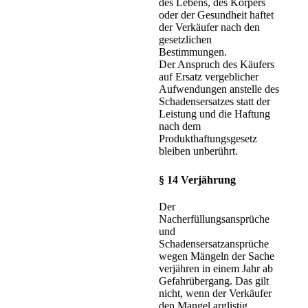
des Lebens, des Körpers
oder der Gesundheit haftet
der Verkäufer nach den
gesetzlichen
Bestimmungen.
Der Anspruch des Käufers
auf Ersatz vergeblicher
Aufwendungen anstelle des
Schadensersatzes statt der
Leistung und die Haftung
nach dem
Produkthaftungsgesetz
bleiben unberührt.
§ 14 Verjährung
Der
Nacherfüllungsansprüche
und
Schadensersatzansprüche
wegen Mängeln der Sache
verjähren in einem Jahr ab
Gefahrübergang. Das gilt
nicht, wenn der Verkäufer
den Mangel arglistig