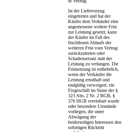
in Verzug.
Ist der Lieferverzug
eingetreten und hat der
Käufer dem Verkäufer eine
angemessene weitere Frist
zur Leistung gesetzt, kann
der Käufer im Fall des
fruchtlosen Ablaufs der
weiteren Frist vom Vertrag
zurückzutreten oder
Schadensersatz statt der
Leistung zu verlangen. Die
Fristsetzung ist entbehrlich,
wenn der Verkäufer die
Leistung ernsthaft und
endgültig verweigert, ein
Fixgeschäft im Sinne der §
323 Abs. 2 Nr. 2 BGB, §
376 HGB vereinbart wurde
oder besondere Umstände
vorliegen, die unter
Abwägung der
beiderseitigen Interessen den
sofortigen Rücktritt