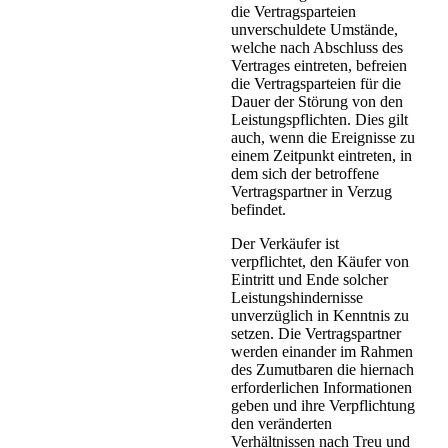
die Vertragsparteien
unverschuldete Umstände,
welche nach Abschluss des
Vertrages eintreten, befreien
die Vertragsparteien für die
Dauer der Störung von den
Leistungspflichten. Dies gilt
auch, wenn die Ereignisse zu
einem Zeitpunkt eintreten, in
dem sich der betroffene
Vertragspartner in Verzug
befindet.
Der Verkäufer ist
verpflichtet, den Käufer von
Eintritt und Ende solcher
Leistungshindernisse
unverzüglich in Kenntnis zu
setzen. Die Vertragspartner
werden einander im Rahmen
des Zumutbaren die hiernach
erforderlichen Informationen
geben und ihre Verpflichtung
den veränderten
Verhältnissen nach Treu und