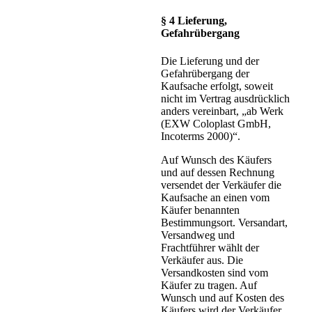
§ 4 Lieferung,
Gefahrübergang
Die Lieferung und der
Gefahrübergang der
Kaufsache erfolgt, soweit
nicht im Vertrag ausdrücklich
anders vereinbart, „ab Werk
(EXW Coloplast GmbH,
Incoterms 2000)“.
Auf Wunsch des Käufers
und auf dessen Rechnung
versendet der Verkäufer die
Kaufsache an einen vom
Käufer benannten
Bestimmungsort. Versandart,
Versandweg und
Frachtführer wählt der
Verkäufer aus. Die
Versandkosten sind vom
Käufer zu tragen. Auf
Wunsch und auf Kosten des
Käufers wird der Verkäufer