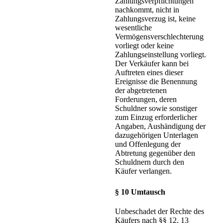
Zahlungsverpflichtungen
nachkommt, nicht in
Zahlungsverzug ist, keine
wesentliche
Vermögensverschlechterung
vorliegt oder keine
Zahlungseinstellung vorliegt.
Der Verkäufer kann bei
Auftreten eines dieser
Ereignisse die Benennung
der abgetretenen
Forderungen, deren
Schuldner sowie sonstiger
zum Einzug erforderlicher
Angaben, Aushändigung der
dazugehörigen Unterlagen
und Offenlegung der
Abtretung gegenüber den
Schuldnern durch den
Käufer verlangen.
§ 10 Umtausch
Unbeschadet der Rechte des
Käufers nach §§ 12, 13