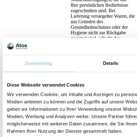
Ihre persönlichen Bedürfnisse
zugeschnitten sind. Bei
Lieferung versiegelter Waren, die
aus Gründen des
Gesundheitsschutzes oder der
Hygiene nicht zur Rückgabe
geeignet sind, erlischt das
Widerrufsrecht vorzeitig, wenn
die Versiegelung nach der
Lieferung geöffnet wurde.
Zustimmung
Details
Diese Webseite verwendet Cookies
Wir verwenden Cookies, um Inhalte und Anzeigen zu personal
Medien anbieten zu können und die Zugriffe auf unsere Web
geben wir Informationen zu Ihrer Verwendung unserer Websit
Medien, Werbung und Analysen weiter. Unsere Partner führe
möglicherweise mit weiteren Daten zusammen, die Sie ihnen b
Rahmen Ihrer Nutzung der Dienste gesammelt haben.