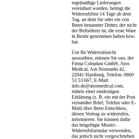
regelmäßige Lieferungen
vereinbart wurden, beträgt die
Widerrufsfrist 14 Tage ab dem
Tag, an dem Sie oder ein von
Ihnen benannter Dritter, der nicht
der Beförderer ist, die erste Ware
in Besitz genommen haben bzw.
hat.
Um Ihr Widerrufsrecht
auszuüben, müssen Sie uns, der
Firma Coloplast GmbH, Atos
Medical, Am Neumarkt 42,
22041 Hamburg, Telefon: 0800
53 53 667, E-Mail:
info.de@atosmedical.com,
mittels einer eindeutigen
Erklärung (z. B. ein mit der Post
versandter Brief, Telefax oder E-
Mail) über Ihren Entschluss,
diesen Vertrag zu widerrufen,
informieren. Sie können dafür
das beigefügte Muster-
Widerrufsformular verwenden,
das jedoch nicht vorgeschrieben