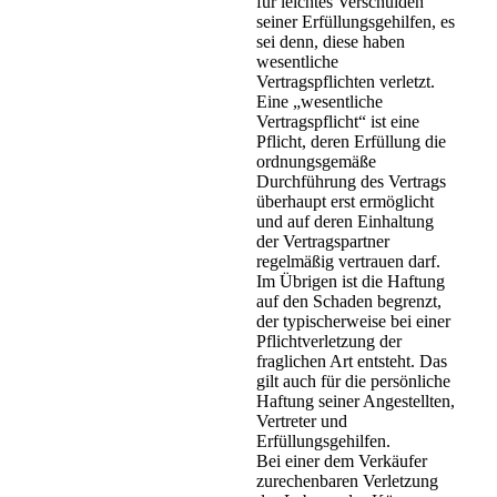
für leichtes Verschulden
seiner Erfüllungsgehilfen, es
sei denn, diese haben
wesentliche
Vertragspflichten verletzt.
Eine „wesentliche
Vertragspflicht“ ist eine
Pflicht, deren Erfüllung die
ordnungsgemäße
Durchführung des Vertrags
überhaupt erst ermöglicht
und auf deren Einhaltung
der Vertragspartner
regelmäßig vertrauen darf.
Im Übrigen ist die Haftung
auf den Schaden begrenzt,
der typischerweise bei einer
Pflichtverletzung der
fraglichen Art entsteht. Das
gilt auch für die persönliche
Haftung seiner Angestellten,
Vertreter und
Erfüllungsgehilfen.
Bei einer dem Verkäufer
zurechenbaren Verletzung