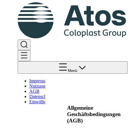
Menü
Impressum
Nutzungsbedingungen
AGB
Datenschutz
Einwilligungserklärung
Allgemeine
Geschäftsbedingungen
(AGB)