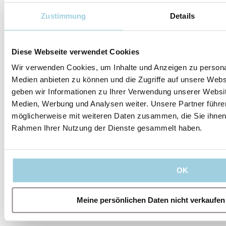
Zustimmung
Details
Unsere Leitlinien
Diese Webseite verwendet Cookies
Wir verwenden Cookies, um Inhalte und Anzeigen zu personal
Medien anbieten zu können und die Zugriffe auf unsere Web
Unser Unternehmen
geben wir Informationen zu Ihrer Verwendung unserer Websit
Medien, Werbung und Analysen weiter. Unsere Partner führe
möglicherweise mit weiteren Daten zusammen, die Sie ihnen b
Rahmen Ihrer Nutzung der Dienste gesammelt haben.
Rechtliches
OK
Meine persönlichen Daten nicht verkaufen
Folgen Sie uns