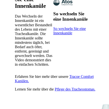
Innenkanüle
So wechseln Sie
Das Wechseln der
eine Innenkanüle
Innenkanüle ist ein
wesentlicher Bestandteil
So wechseln Sie eine
des Lebens mit einer
Innenkanüle
Trachealkanüle. Die
Innenkanüle sollte
mindestens täglich, bei
Bedarf auch öfter,
entfernt, gereinigt und
gewechselt werden. Das
Video demonstriert dies
in einfachen Schritten.
Erfahren Sie hier mehr über unsere
Tracoe Comfort
Kanülen.
Lernen Sie mehr über die
Pflege des Tracheostomas.