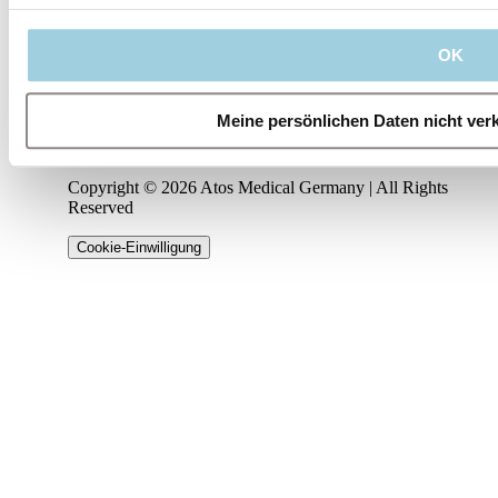
LinkedIn
OK
Facebook
Meine persönlichen Daten nicht ver
Instagram
Copyright © 2026 Atos Medical Germany | All Rights
Reserved
Cookie-Einwilligung