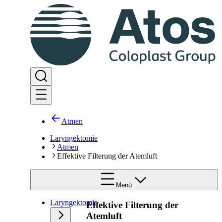
Atmen
Laryngektomie
Atmen
Effektive Filterung der Atemluft
Menü
Laryngektomie
Effektive Filterung der
Atemluft