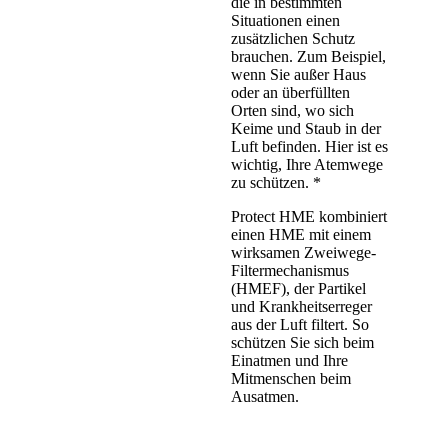
die in bestimmten
Situationen einen
zusätzlichen Schutz
brauchen. Zum Beispiel,
wenn Sie außer Haus
oder an überfüllten
Orten sind, wo sich
Keime und Staub in der
Luft befinden. Hier ist es
wichtig, Ihre Atemwege
zu schützen. *
Protect HME kombiniert
einen HME mit einem
wirksamen Zweiwege-
Filtermechanismus
(HMEF), der Partikel
und Krankheitserreger
aus der Luft filtert. So
schützen Sie sich beim
Einatmen und Ihre
Mitmenschen beim
Ausatmen.