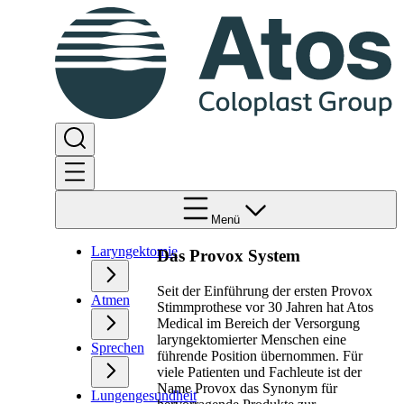
Menü
Laryngektomie
Das Provox System
Seit der Einführung der ersten Provox
Atmen
Stimmprothese vor 30 Jahren hat Atos
Medical im Bereich der Versorgung
laryngektomierter Menschen eine
Sprechen
führende Position übernommen. Für
viele Patienten und Fachleute ist der
Name Provox das Synonym für
Lungengesundheit