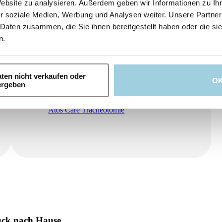
Website zu analysieren. Außerdem geben wir Informationen zu I
r soziale Medien, Werbung und Analysen weiter. Unsere Partner
 Daten zusammen, die Sie ihnen bereitgestellt haben oder die s
n.
ten nicht verkaufen oder
O
ergeben
Atos Care Tracheotomie
ück nach Hause