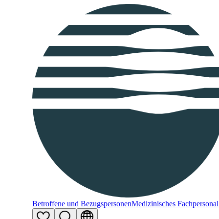
Betroffene und Bezugspersonen
Medizinisches Fachpersonal