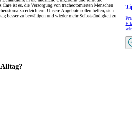
os Care ist es, die Versorgung von tracheotomierten Menschen
Ti
heostoma zu erleichtern. Unsere Angebote sollen helfen, sich
ltag besser zu bewältigen und wieder mehr Selbstständigkeit zu
Pra
Erk
wir
 Alltag?