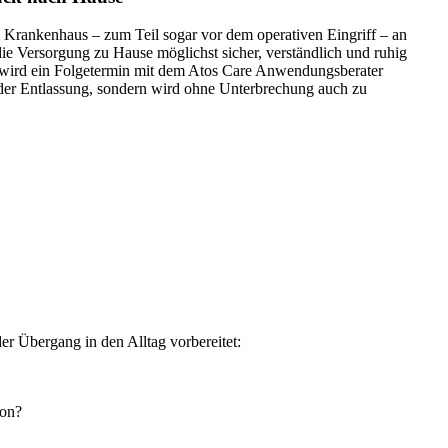
m Krankenhaus – zum Teil sogar vor dem operativen Eingriff – an
die Versorgung zu Hause möglichst sicher, verständlich und ruhig
 wird ein Folgetermin mit dem Atos Care Anwendungsberater
it der Entlassung, sondern wird ohne Unterbrechung auch zu
 Übergang in den Alltag vorbereitet:
son?