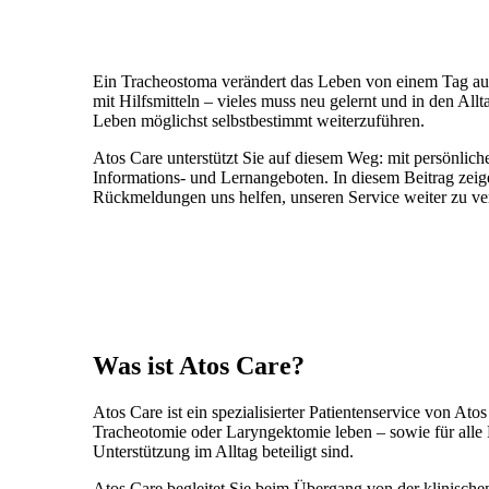
Ein Tracheostoma verändert das Leben von einem Tag au
mit Hilfsmitteln – vieles muss neu gelernt und in den Allt
Leben möglichst selbstbestimmt weiterzuführen.
Atos Care unterstützt Sie auf diesem Weg: mit persönliche
Informations- und Lernangeboten. In diesem Beitrag zeige
Rückmeldungen uns helfen, unseren Service weiter zu ve
Was ist Atos Care?
Atos Care ist ein spezialisierter Patientenservice von A
Tracheotomie oder Laryngektomie leben – sowie für alle
Unterstützung im Alltag beteiligt sind.
Atos Care begleitet Sie beim Übergang von der klinisch