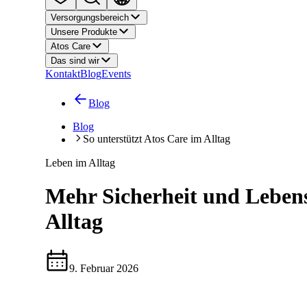
Versorgungsbereich
Unsere Produkte
Atos Care
Das sind wir
Kontakt
Blog
Events
Blog
Blog
So unterstützt Atos Care im Alltag
Leben im Alltag
Mehr Sicherheit und Lebens
Alltag
9. Februar 2026