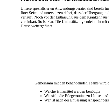
Unsere spezialisierten Anwendungsberater sind bereits i
Ihrer Seite und unterstützen dabei, dass der Übergang in 
verläuft. Noch vor der Entlassung aus dem Krankenhaus
vereinbart. So ist klar: Die Unterstützung endet nicht m
Hause weitergeführt.
Gemeinsam mit den behandelnden Teams wird der
Welche Hilfsmittel werden benötigt?
Wie sieht die Pflegeroutine zu Hause aus?
Wer ist nach der Entlassung Ansprechper