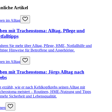
nliche Artikel
en im Alltag
ben mit Tracheostoma: Alltag, Pflege und
tfalltipps
ahren Sie mehr über Alltag, Pflege, HME, Notfallhilfe und
htige Hinweise für Betroffene und Angehörige.
en im Alltag
ben mit Tracheostoma: Jörgs Alltag nach
ebs
g erzählt, wie er nach Kehlkopfkrebs seinen Alltag mit
cheostoma meistert – Routinen, HME-Nutzung und Tipps
 mehr Sicherheit und Lebensqualität.
men