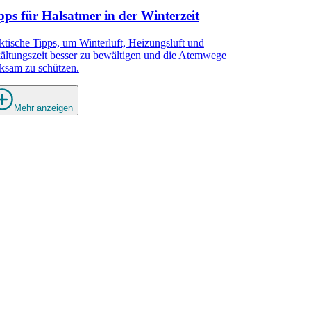
pps für Halsatmer in der Winterzeit
ktische Tipps, um Winterluft, Heizungsluft und
ältungszeit besser zu bewältigen und die Atemwege
ksam zu schützen.
Mehr anzeigen