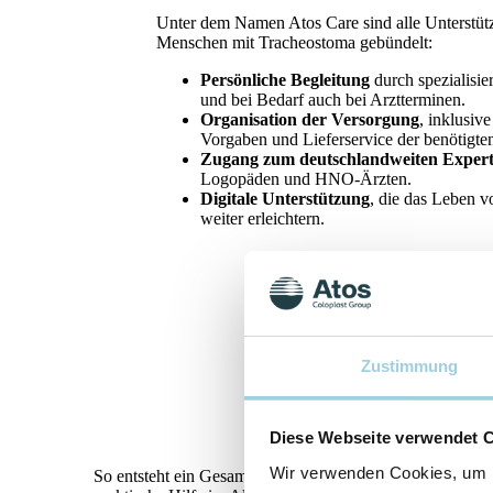
Unter dem Namen Atos Care sind alle Unterstüt
Menschen mit Tracheostoma gebündelt:
Persönliche Begleitung
durch spezialisi
und bei Bedarf auch bei Arztterminen.
Organisation der Versorgung
, inklusi
Vorgaben und Lieferservice der benötigten
Zugang zum deutschlandweiten Exper
Logopäden und HNO-Ärzten.
Digitale Unterstützung
, die das Leben 
weiter erleichtern.
Zustimmung
Diese Webseite verwendet 
Wir verwenden Cookies, um I
So entsteht ein Gesamtkonzept entlang der gesamten Tra