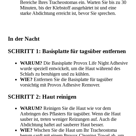
Bereiche Ihres Tracheostomas ein. Warten Sie bis zu 30
Minuten, bis der Klebstoff ausgehärtet ist und eine
starke Abdichtung erreicht ist, bevor Sie sprechen.
In der Nacht
SCHRITT 1: Basisplatte für tagsüber entfernen
WARUM?
Die Basisplatte Provox Life Night Adhesive
wurde speziell entwickelt, um die Haut während des
Schlafs zu beruhigen und zu kühlen.
WIE?
Entfernen Sie die Basisplatte für tagsüber
vorsichtig mit Provox Adhesive Remover.
SCHRITT 2: Haut reinigen
WARUM?
Reinigen Sie die Haut wie vor dem
Anbringen des Pflasters für tagsüber. Wenn die Haut
sauber ist, treten weniger Reizungen auf. Auch die
Abdichtung haftet auf sauberer Haut besser.
WIE?
Wischen Sie die Haut um Ihr Tracheostoma
herum sanft mit einem Provox Cleaning Towel ab, um