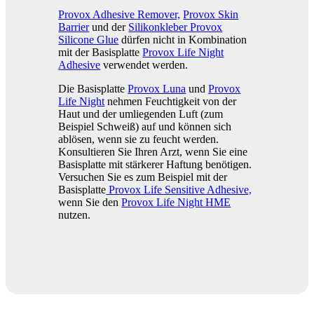
Provox Adhesive Remover,
Provox Skin
Barrier
und der
Silikonkleber Provox
Silicone Glue
dürfen nicht in Kombination
mit der Basisplatte
Provox Life Night
Adhesive
verwendet werden.
Die Basisplatte
Provox Luna
und
Provox
Life Night
nehmen Feuchtigkeit von der
Haut und der umliegenden Luft (zum
Beispiel Schweiß) auf und können sich
ablösen, wenn sie zu feucht werden.
Konsultieren Sie Ihren Arzt, wenn Sie eine
Basisplatte mit stärkerer Haftung benötigen.
Versuchen Sie es zum Beispiel mit der
Basisplatte
Provox Life Sensitive Adhesive,
wenn Sie den
Provox Life Night HME
nutzen.