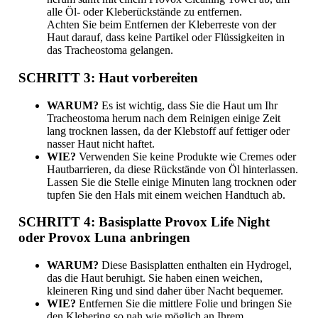
alle Öl- oder Kleberückstände zu entfernen.
Achten Sie beim Entfernen der Kleberreste von der
Haut darauf, dass keine Partikel oder Flüssigkeiten in
das Tracheostoma gelangen.
SCHRITT 3: Haut vorbereiten
WARUM?
Es ist wichtig, dass Sie die Haut um Ihr
Tracheostoma herum nach dem Reinigen einige Zeit
lang trocknen lassen, da der Klebstoff auf fettiger oder
nasser Haut nicht haftet.
WIE?
Verwenden Sie keine Produkte wie Cremes oder
Hautbarrieren, da diese Rückstände von Öl hinterlassen.
Lassen Sie die Stelle einige Minuten lang trocknen oder
tupfen Sie den Hals mit einem weichen Handtuch ab.
SCHRITT 4: Basisplatte Provox Life Night
oder Provox Luna anbringen
WARUM?
Diese Basisplatten enthalten ein Hydrogel,
das die Haut beruhigt. Sie haben einen weichen,
kleineren Ring und sind daher über Nacht bequemer.
WIE?
Entfernen Sie die mittlere Folie und bringen Sie
den Klebering so nah wie möglich an Ihrem