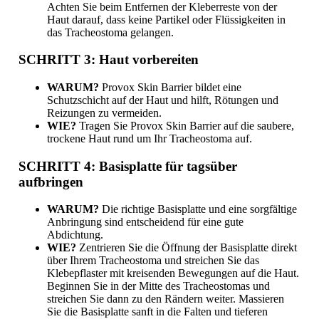
Achten Sie beim Entfernen der Kleberreste von der
Haut darauf, dass keine Partikel oder Flüssigkeiten in
das Tracheostoma gelangen.
SCHRITT 3: Haut vorbereiten
WARUM?
Provox Skin Barrier bildet eine
Schutzschicht auf der Haut und hilft, Rötungen und
Reizungen zu vermeiden.
WIE?
Tragen Sie Provox Skin Barrier auf die saubere,
trockene Haut rund um Ihr Tracheostoma auf.
SCHRITT 4: Basisplatte für tagsüber
aufbringen
WARUM?
Die richtige Basisplatte und eine sorgfältige
Anbringung sind entscheidend für eine gute
Abdichtung.
WIE?
Zentrieren Sie die Öffnung der Basisplatte direkt
über Ihrem Tracheostoma und streichen Sie das
Klebepflaster mit kreisenden Bewegungen auf die Haut.
Beginnen Sie in der Mitte des Tracheostomas und
streichen Sie dann zu den Rändern weiter. Massieren
Sie die Basisplatte sanft in die Falten und tieferen