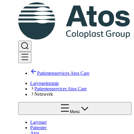
Patientenservices Atos Care
Laryngektomie
Patientenservices Atos Care
Netzwerk
Menü
Laryngektomie
Patientenservices
Atos