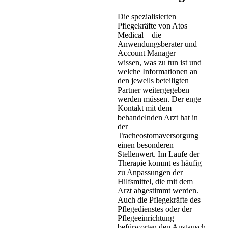
Die spezialisierten
Pflegekräfte von Atos
Medical – die
Anwendungsberater und
Account Manager –
wissen, was zu tun ist und
welche Informationen an
den jeweils beteiligten
Partner weitergegeben
werden müssen. Der enge
Kontakt mit dem
behandelnden Arzt hat in
der
Tracheostomaversorgung
einen besonderen
Stellenwert. Im Laufe der
Therapie kommt es häufig
zu Anpassungen der
Hilfsmittel, die mit dem
Arzt abgestimmt werden.
Auch die Pflegekräfte des
Pflegedienstes oder der
Pflegeeinrichtung
befürworten den Austausch