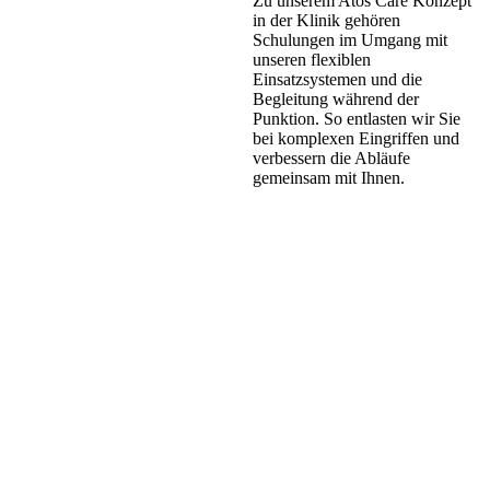
Zu unserem Atos Care Konzept
in der Klinik gehören
Schulungen im Umgang mit
unseren flexiblen
Einsatzsystemen und die
Begleitung während der
Punktion. So entlasten wir Sie
bei komplexen Eingriffen und
verbessern die Abläufe
gemeinsam mit Ihnen.