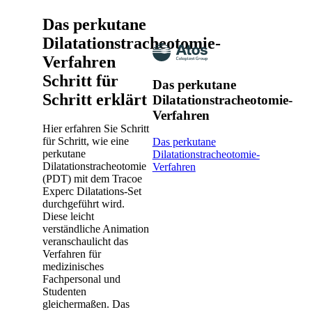
Das perkutane
Dilatationstracheotomie-
Verfahren
Schritt für
Das perkutane
Schritt erklärt
Dilatationstracheotomie-
Verfahren
Hier erfahren Sie Schritt
für Schritt, wie eine
Das perkutane
perkutane
Dilatationstracheotomie-
Dilatationstracheotomie
Verfahren
(PDT) mit dem Tracoe
Experc Dilatations-Set
durchgeführt wird.
Diese leicht
verständliche Animation
veranschaulicht das
Verfahren für
medizinisches
Fachpersonal und
Studenten
gleichermaßen. Das