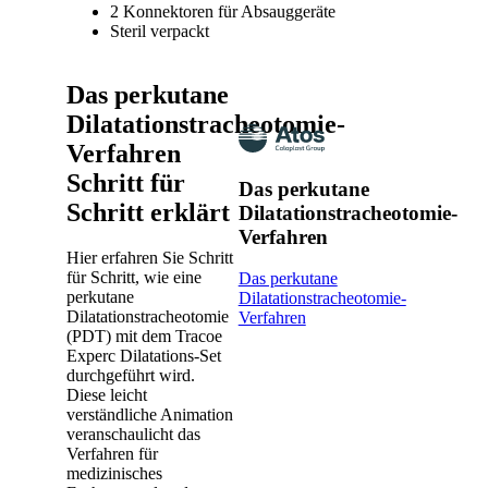
2 Konnektoren für Absauggeräte
Steril verpackt
Das perkutane
Dilatationstracheotomie-
Verfahren
Schritt für
Das perkutane
Schritt erklärt
Dilatationstracheotomie-
Verfahren
Hier erfahren Sie Schritt
für Schritt, wie eine
Das perkutane
perkutane
Dilatationstracheotomie-
Dilatationstracheotomie
Verfahren
(PDT) mit dem Tracoe
Experc Dilatations-Set
durchgeführt wird.
Diese leicht
verständliche Animation
veranschaulicht das
Verfahren für
medizinisches